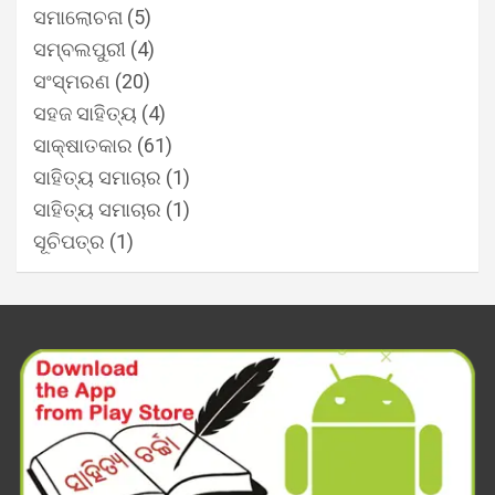
ସମାଲୋଚନା
(5)
ସମ୍ବଲପୁରୀ
(4)
ସଂସ୍ମରଣ
(20)
ସହଜ ସାହିତ୍ୟ
(4)
ସାକ୍ଷାତକାର
(61)
ସାହିତ୍ୟ ସମାଚାର
(1)
ସାହିତ୍ୟ ସମାଚାର
(1)
ସୂଚିପତ୍ର
(1)