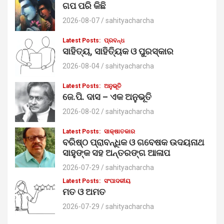
ଗପ ପରି କିଛି
2026-08-07
sahityacharcha
Latest Posts:
ପ୍ରବନ୍ଧ
ସାହିତ୍ୟ, ସାହିତ୍ୟିକ ଓ ପୁରସ୍କାର
2026-08-04
sahityacharcha
Latest Posts:
ଅନୁଭୂତି
ଜେ.ପି. ଦାସ – ଏକ ଅନୁଭୂତି
2026-08-02
sahityacharcha
Latest Posts:
ସାକ୍ଷାତକାର
ବରିଷ୍ଠ ପ୍ରାବନ୍ଧିକ ଓ ଗବେଷକ ଉଦୟନାଥ
ସାହୁଙ୍କ ସହ ଅନ୍ତରଙ୍ଗ ଆଳାପ
2026-07-29
sahityacharcha
Latest Posts:
ସଂପାଦକୀୟ
ମତ ଓ ଅମତ
2026-07-29
sahityacharcha