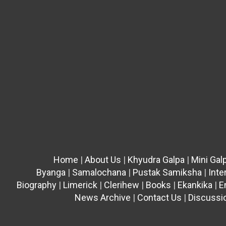
Home
|
About Us
|
Khyudra Galpa
|
Mini Gal
Byanga
|
Samalochana
|
Pustak Samiksha
|
Inte
Biography
|
Limerick
|
Clerihew
|
Books
|
Ekankika
|
E
News Archive
|
Contact Us
|
Discussi