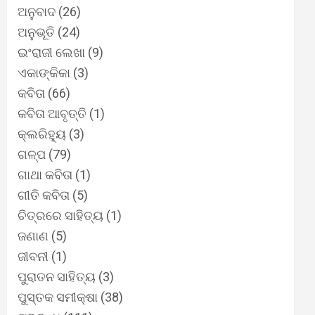
ଅନୁବାଦ
(26)
ଅନୁଭୂତି
(24)
ଇଂରାଜୀ ଲେଖା
(9)
ଏକାଙ୍କିକା
(3)
କବିତା
(66)
କବିତା ଆବୃତ୍ତି
(1)
କ୍ଲରିହ୍ୟୁ
(3)
ଗଳ୍ପ
(79)
ଗାଥା କବିତା
(1)
ଗୀତି କବିତା
(5)
ଚିତ୍ରରେ ସାହିତ୍ୟ
(1)
ଜଣାଣ
(5)
ଜୀବନୀ
(1)
ପୁରାତନ ସାହିତ୍ୟ
(3)
ପୁସ୍ତକ ସମୀକ୍ଷା
(38)