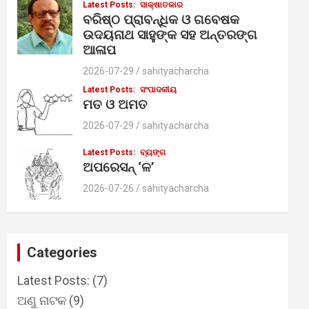
Latest Posts:
ସାକ୍ଷାତକାର
ବରିଷ୍ଠ ପ୍ରାବନ୍ଧିକ ଓ ଗବେଷକ
ଉଦୟନାଥ ସାହୁଙ୍କ ସହ ଅନ୍ତରଙ୍ଗ
ଆଳାପ
2026-07-29
sahityacharcha
Latest Posts:
ସଂପାଦକୀୟ
ମତ ଓ ଅମତ
2026-07-29
sahityacharcha
Latest Posts:
ବ୍ୟଙ୍ଗ
ଅପରେସନ୍ ‘ଳ’
2026-07-26
sahityacharcha
Categories
Latest Posts:
(7)
ଅଣୁ ନାଟକ
(9)