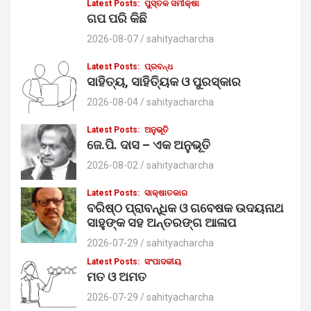
Latest Posts:
ପୁସ୍ତକ ସମୀକ୍ଷା
ଗପ ପରି କିଛି
2026-08-07
sahityacharcha
Latest Posts:
ପ୍ରବନ୍ଧ
ସାହିତ୍ୟ, ସାହିତ୍ୟିକ ଓ ପୁରସ୍କାର
2026-08-04
sahityacharcha
Latest Posts:
ଅନୁଭୂତି
ଜେ.ପି. ଦାସ – ଏକ ଅନୁଭୂତି
2026-08-02
sahityacharcha
Latest Posts:
ସାକ୍ଷାତକାର
ବରିଷ୍ଠ ପ୍ରାବନ୍ଧିକ ଓ ଗବେଷକ ଉଦୟନାଥ
ସାହୁଙ୍କ ସହ ଅନ୍ତରଙ୍ଗ ଆଳାପ
2026-07-29
sahityacharcha
Latest Posts:
ସଂପାଦକୀୟ
ମତ ଓ ଅମତ
2026-07-29
sahityacharcha