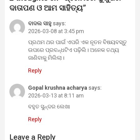
ଦାତାପଣ ଓ ଆମ ସାହିତ୍ୟ
”
ବାଦଲ ସାହୁ
says:
2026-03-08 at 3:45 pm
ପ୍ରଥମ ଥର ପାଇଁ ଏପରି ଏକ ନୂତନ ବିଷୟବସ୍ତୁ
ଉପରେ ପ୍ରବନ୍ଧଟିଏ ପଢ଼ିଲି। ଅନେକ ତଥ୍ୟ
ଜାଣିବାକୁ ମିଲିଲା।
Reply
Gopal krushna acharya
says:
2026-03-13 at 8:11 am
ବହୁତ ସୁନ୍ଦର ଲେଖା
Reply
Leave a Reply