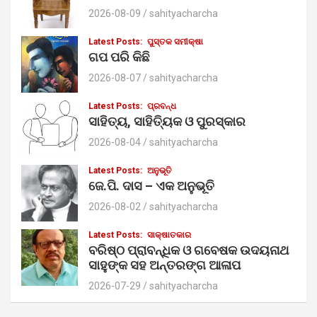
2026-08-09
sahityacharcha
Latest Posts:
ପୁସ୍ତକ ସମୀକ୍ଷା
ଗପ ପରି କିଛି
2026-08-07
sahityacharcha
Latest Posts:
ପ୍ରବନ୍ଧ
ସାହିତ୍ୟ, ସାହିତ୍ୟିକ ଓ ପୁରସ୍କାର
2026-08-04
sahityacharcha
Latest Posts:
ଅନୁଭୂତି
ଜେ.ପି. ଦାସ – ଏକ ଅନୁଭୂତି
2026-08-02
sahityacharcha
Latest Posts:
ସାକ୍ଷାତକାର
ବରିଷ୍ଠ ପ୍ରାବନ୍ଧିକ ଓ ଗବେଷକ ଉଦୟନାଥ
ସାହୁଙ୍କ ସହ ଅନ୍ତରଙ୍ଗ ଆଳାପ
2026-07-29
sahityacharcha