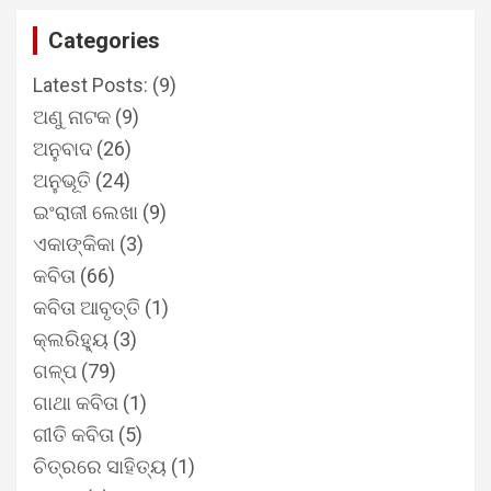
Categories
Latest Posts:
(9)
ଅଣୁ ନାଟକ
(9)
ଅନୁବାଦ
(26)
ଅନୁଭୂତି
(24)
ଇଂରାଜୀ ଲେଖା
(9)
ଏକାଙ୍କିକା
(3)
କବିତା
(66)
କବିତା ଆବୃତ୍ତି
(1)
କ୍ଲରିହ୍ୟୁ
(3)
ଗଳ୍ପ
(79)
ଗାଥା କବିତା
(1)
ଗୀତି କବିତା
(5)
ଚିତ୍ରରେ ସାହିତ୍ୟ
(1)