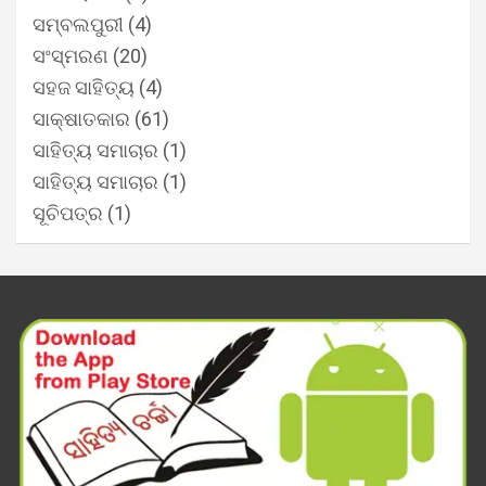
ସମ୍ବଲପୁରୀ
(4)
ସଂସ୍ମରଣ
(20)
ସହଜ ସାହିତ୍ୟ
(4)
ସାକ୍ଷାତକାର
(61)
ସାହିତ୍ୟ ସମାଚାର
(1)
ସାହିତ୍ୟ ସମାଚାର
(1)
ସୂଚିପତ୍ର
(1)