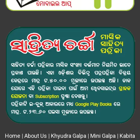
Home
|
About Us
|
Khyudra Galpa
|
Mini Galpa
|
Kabita