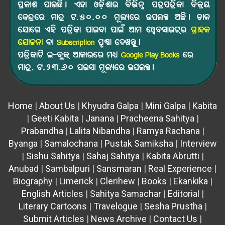
Home
|
About Us
|
Khyudra Galpa
|
Mini Galpa
|
Kabita
|
Geeti Kabita
|
Janana
|
Pracheena Sahitya
|
Prabandha
|
Lalita Nibandha
|
Ramya Rachana
|
Byanga
|
Samalochana
|
Pustak Samiksha
|
Interview
|
Sishu Sahitya
|
Sahaj Sahitya
|
Kabita Abrutti
|
Anubad
|
Sambalpuri
|
Sansmaran
|
Real Experience
|
Biography
|
Limerick
|
Clerihew
|
Books
|
Ekankika
|
English Articles
|
Sahitya Samachar
|
Editorial
|
Literary Cartoons
|
Travelogue
|
Sesha Prustha
|
Submit Articles
|
News Archive
|
Contact Us
|