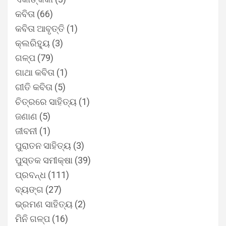
କବିତା
(66)
କବିତା ଆବୃତ୍ତି
(1)
କ୍ଲରିହ୍ୟୁ
(3)
ଗଳ୍ପ
(79)
ଗାଥା କବିତା
(1)
ଗୀତି କବିତା
(5)
ଚିତ୍ରରେ ସାହିତ୍ୟ
(1)
ଜଣାଣ
(5)
ଜୀବନୀ
(1)
ପୁରାତନ ସାହିତ୍ୟ
(3)
ପୁସ୍ତକ ସମୀକ୍ଷା
(39)
ପ୍ରବନ୍ଧ
(111)
ବ୍ୟଙ୍ଗ
(27)
ଭ୍ରମଣ ସାହିତ୍ୟ
(2)
ମିନି ଗଳ୍ପ
(16)