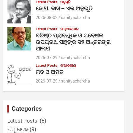
Latest Posts:
ଅନୁଭୂତି
ଜେ.ପି. ଦାସ – ଏକ ଅନୁଭୂତି
2026-08-02
sahityacharcha
Latest Posts:
ସାକ୍ଷାତକାର
ବରିଷ୍ଠ ପ୍ରାବନ୍ଧିକ ଓ ଗବେଷକ
ଉଦୟନାଥ ସାହୁଙ୍କ ସହ ଅନ୍ତରଙ୍ଗ
ଆଳାପ
2026-07-29
sahityacharcha
Latest Posts:
ସଂପାଦକୀୟ
ମତ ଓ ଅମତ
2026-07-29
sahityacharcha
Categories
Latest Posts:
(8)
ଅଣୁ ନାଟକ
(9)