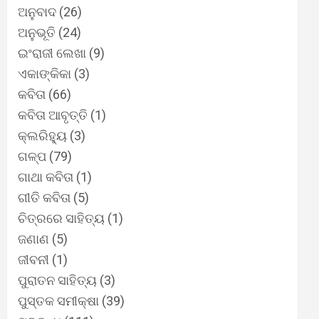
ଅନୁବାଦ
(26)
ଅନୁଭୂତି
(24)
ଇଂରାଜୀ ଲେଖା
(9)
ଏକାଙ୍କିକା
(3)
କବିତା
(66)
କବିତା ଆବୃତ୍ତି
(1)
କ୍ଲରିହ୍ୟୁ
(3)
ଗଳ୍ପ
(79)
ଗାଥା କବିତା
(1)
ଗୀତି କବିତା
(5)
ଚିତ୍ରରେ ସାହିତ୍ୟ
(1)
ଜଣାଣ
(5)
ଜୀବନୀ
(1)
ପୁରାତନ ସାହିତ୍ୟ
(3)
ପୁସ୍ତକ ସମୀକ୍ଷା
(39)