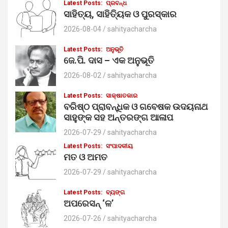
Latest Posts:
ପ୍ରବନ୍ଧ
ସାହିତ୍ୟ, ସାହିତ୍ୟିକ ଓ ପୁରସ୍କାର
2026-08-04
sahityacharcha
Latest Posts:
ଅନୁଭୂତି
ଜେ.ପି. ଦାସ – ଏକ ଅନୁଭୂତି
2026-08-02
sahityacharcha
Latest Posts:
ସାକ୍ଷାତକାର
ବରିଷ୍ଠ ପ୍ରାବନ୍ଧିକ ଓ ଗବେଷକ ଉଦୟନାଥ
ସାହୁଙ୍କ ସହ ଅନ୍ତରଙ୍ଗ ଆଳାପ
2026-07-29
sahityacharcha
Latest Posts:
ସଂପାଦକୀୟ
ମତ ଓ ଅମତ
2026-07-29
sahityacharcha
Latest Posts:
ବ୍ୟଙ୍ଗ
ଅପରେସନ୍ ‘ଳ’
2026-07-26
sahityacharcha