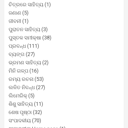
ଚିତ୍ରରେ ସାହିତ୍ୟ
(1)
ଜଣାଣ
(5)
ଜୀବନୀ
(1)
ପୁରାତନ ସାହିତ୍ୟ
(3)
ପୁସ୍ତକ ସମୀକ୍ଷା
(38)
ପ୍ରବନ୍ଧ
(111)
ବ୍ୟଙ୍ଗ
(27)
ଭ୍ରମଣ ସାହିତ୍ୟ
(2)
ମିନି ଗଳ୍ପ
(16)
ରମ୍ୟ ରଚନା
(53)
ଲଳିତ ନିବନ୍ଧ
(27)
ଲିମେରିକ୍
(5)
ଶିଶୁ ସାହିତ୍ୟ
(11)
ଶେଷ ପୃଷ୍ଠା
(32)
ସଂପାଦକୀୟ
(70)