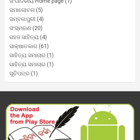
ସଂପାଦକୀୟ Home page
(1)
ସମାଲୋଚନା
(5)
ସମ୍ବଲପୁରୀ
(4)
ସଂସ୍ମରଣ
(20)
ସହଜ ସାହିତ୍ୟ
(4)
ସାକ୍ଷାତକାର
(61)
ସାହିତ୍ୟ ସମାଚାର
(1)
ସାହିତ୍ୟ ସମାଚାର
(1)
ସୂଚିପତ୍ର
(1)