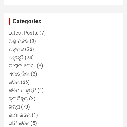
Categories
Latest Posts:
(7)
ଅଣୁ ନାଟକ
(9)
ଅନୁବାଦ
(26)
ଅନୁଭୂତି
(24)
ଇଂରାଜୀ ଲେଖା
(9)
ଏକାଙ୍କିକା
(3)
କବିତା
(66)
କବିତା ଆବୃତ୍ତି
(1)
କ୍ଲରିହ୍ୟୁ
(3)
ଗଳ୍ପ
(79)
ଗାଥା କବିତା
(1)
ଗୀତି କବିତା
(5)