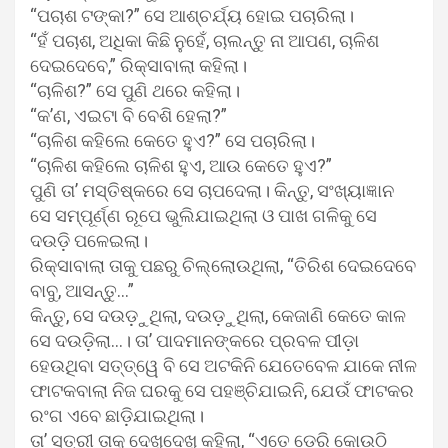
“ପଚାଶ ଟଙ୍କା?” ସେ ଆଶ୍ଚର୍ଯ୍ୟ ହୋଇ ପଚାରିଲା।
“ହଁ ପଚାଶ, ଅଧିକା କିଛି ନୁହେଁ, ଚାଲନ୍ତୁ ନା ଆପଣ, ଚାଳିଶ
ଦେଇଦେବେ,” ରିକ୍ସାବାଲା କହିଲା।
“ଚାଳିଶ?” ସେ ପୁଣି ଥରେ କହିଲା।
“କ’ଣ, ଏଇଟା ବି ବେଶି ହେଲା?”
“ଚାଳିଶ କହିଲେ କେତେ ହୁଏ?” ସେ ପଚାରିଲା।
“ଚାଳିଶ କହିଲେ ଚାଳିଶ ହୁଏ, ଆଉ କେତେ ହୁଏ?”
ପୁଣି ତା’ ମସ୍ତିଷ୍କରେ ସେ ଚାପଦେଲା। କିନ୍ତୁ, ସଂଖ୍ୟାଜ୍ଞାନ
ସେ ସମ୍ପୂର୍ଣ୍ଣ ରୂପେ ଭୁଲିଯାଇଥିଲା ଓ ପାଖ ଗଳିକୁ ସେ
ଦଉଡ଼ି ପଳେଇଲା।
ରିକ୍ସାବାଲା ତାକୁ ପଛରୁ ଚିଲ୍ଲୋଉଥିଲା, “ତିରିଶ ଦେଇଦେବେ
ବାବୁ, ଆସନ୍ତୁ…”
କିନ୍ତୁ, ସେ ଦଉଡ଼ୁଥିଲା, ଦଉଡ଼ୁଥିଲା, କେଜାଣି କେତେ କାଳ
ସେ ଦଉଡ଼ିଲା…। ତା’ ପାଦମାନଙ୍କରେ ପ୍ରବଳ ପୀଡ଼ା
ହେଉଥିବା ସତ୍ତ୍ୱେ ବି ସେ ଅଟକିନି ଯେତେବେଳ ଯାକେ ନୀଳ
ଫାଟକବାଲା ନିଜ ଘରକୁ ସେ ପହଞ୍ଚିଯାଇନି, ଯେଉଁ ଫାଟକର
ରଂଗ ଏବେ ଛାଡ଼ିଯାଇଥିଲା।
ତା’ ସ୍ତ୍ରୀ ତାକୁ ଦେଖୁଦେଖୁ କହିଲା, “ଏତେ ଡେରି କୋଉଠି