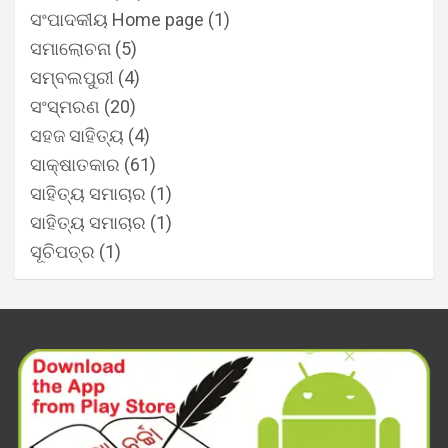
ସଂପାଦକୀୟ Home page
(1)
ସମାଲୋଚନା
(5)
ସମ୍ବଲପୁରୀ
(4)
ସଂସ୍ମରଣ
(20)
ସହଜ ସାହିତ୍ୟ
(4)
ସାକ୍ଷାତକାର
(61)
ସାହିତ୍ୟ ସମାଚାର
(1)
ସାହିତ୍ୟ ସମାଚାର
(1)
ସୂଚିପତ୍ର
(1)