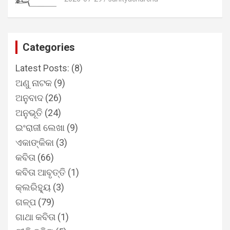
Categories
Latest Posts:
(8)
ଅଣୁ ନାଟକ
(9)
ଅନୁବାଦ
(26)
ଅନୁଭୂତି
(24)
ଇଂରାଜୀ ଲେଖା
(9)
ଏକାଙ୍କିକା
(3)
କବିତା
(66)
କବିତା ଆବୃତ୍ତି
(1)
କ୍ଲରିହ୍ୟୁ
(3)
ଗଳ୍ପ
(79)
ଗାଥା କବିତା
(1)