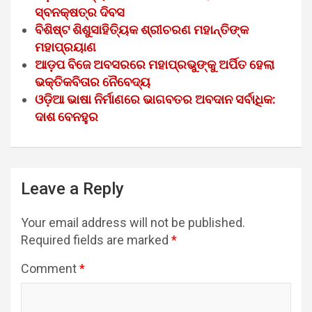
ସ୍ବନକ୍ଷତ୍ର ଦିବସ
ବିଶିଷ୍ଟ ଶିଶୁସାହିତ୍ୟିକ ଶ୍ରୀଚରଣ ମହାନ୍ତିଙ୍କ
ମହାପ୍ରୟାଣ
ଆଡ଼ପ ବିଜେ ଅବସରରେ ମହାପ୍ରଭୁଙ୍କୁ ଅର୍ପିତ ହେଲା
ଭକ୍ତିକବିତାର ନୈବେଦ୍ୟ
ଓଡ଼ିଆ ଭାଷା ନିର୍ମାଣରେ ଭାଗବତର ଅବଦାନ ସର୍ବାଧିକ:
ଦାଶ ବେନହୁର
Leave a Reply
Your email address will not be published.
Required fields are marked
*
Comment
*