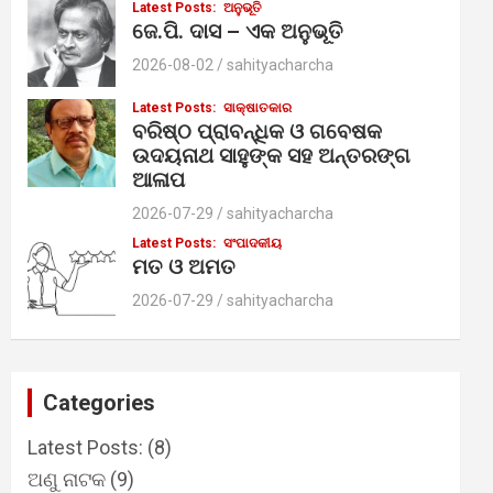
Latest Posts:
ଅନୁଭୂତି
ଜେ.ପି. ଦାସ – ଏକ ଅନୁଭୂତି
2026-08-02
sahityacharcha
Latest Posts:
ସାକ୍ଷାତକାର
ବରିଷ୍ଠ ପ୍ରାବନ୍ଧିକ ଓ ଗବେଷକ
ଉଦୟନାଥ ସାହୁଙ୍କ ସହ ଅନ୍ତରଙ୍ଗ
ଆଳାପ
2026-07-29
sahityacharcha
Latest Posts:
ସଂପାଦକୀୟ
ମତ ଓ ଅମତ
2026-07-29
sahityacharcha
Categories
Latest Posts:
(8)
ଅଣୁ ନାଟକ
(9)