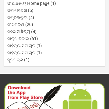
ସଂପାଦକୀୟ Home page
(1)
ସମାଲୋଚନା
(5)
ସମ୍ବଲପୁରୀ
(4)
ସଂସ୍ମରଣ
(20)
ସହଜ ସାହିତ୍ୟ
(4)
ସାକ୍ଷାତକାର
(61)
ସାହିତ୍ୟ ସମାଚାର
(1)
ସାହିତ୍ୟ ସମାଚାର
(1)
ସୂଚିପତ୍ର
(1)