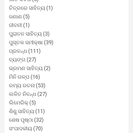
ଚିତ୍ରରେ ସାହିତ୍ୟ
(1)
ଜଣାଣ
(5)
ଜୀବନୀ
(1)
ପୁରାତନ ସାହିତ୍ୟ
(3)
ପୁସ୍ତକ ସମୀକ୍ଷା
(39)
ପ୍ରବନ୍ଧ
(111)
ବ୍ୟଙ୍ଗ
(27)
ଭ୍ରମଣ ସାହିତ୍ୟ
(2)
ମିନି ଗଳ୍ପ
(16)
ରମ୍ୟ ରଚନା
(53)
ଲଳିତ ନିବନ୍ଧ
(27)
ଲିମେରିକ୍
(5)
ଶିଶୁ ସାହିତ୍ୟ
(11)
ଶେଷ ପୃଷ୍ଠା
(32)
ସଂପାଦକୀୟ
(70)