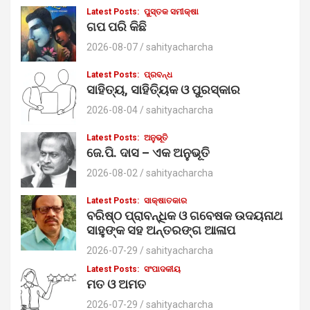
h
Latest Posts:
ପୁସ୍ତକ ସମୀକ୍ଷା
ଗପ ପରି କିଛି
2026-08-07
sahityacharcha
Latest Posts:
ପ୍ରବନ୍ଧ
ସାହିତ୍ୟ, ସାହିତ୍ୟିକ ଓ ପୁରସ୍କାର
2026-08-04
sahityacharcha
Latest Posts:
ଅନୁଭୂତି
ଜେ.ପି. ଦାସ – ଏକ ଅନୁଭୂତି
2026-08-02
sahityacharcha
Latest Posts:
ସାକ୍ଷାତକାର
ବରିଷ୍ଠ ପ୍ରାବନ୍ଧିକ ଓ ଗବେଷକ ଉଦୟନାଥ
ସାହୁଙ୍କ ସହ ଅନ୍ତରଙ୍ଗ ଆଳାପ
2026-07-29
sahityacharcha
Latest Posts:
ସଂପାଦକୀୟ
ମତ ଓ ଅମତ
2026-07-29
sahityacharcha