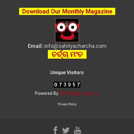
Download Our Monthly Magazine
Email:
info@sahityacharcha.com
ଚର୍ଚ୍ଚା ମଂଚ
Unique Visitors
Powered By
WPS Visitor Counter
Privacy Policy