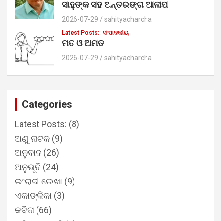
ସାହୁଙ୍କ ସହ ଅନ୍ତରଙ୍ଗ ଆଳାପ
2026-07-29
sahityacharcha
Latest Posts:
ସଂପାଦକୀୟ
ମତ ଓ ଅମତ
2026-07-29
sahityacharcha
Categories
Latest Posts:
(8)
ଅଣୁ ନାଟକ
(9)
ଅନୁବାଦ
(26)
ଅନୁଭୂତି
(24)
ଇଂରାଜୀ ଲେଖା
(9)
ଏକାଙ୍କିକା
(3)
କବିତା
(66)