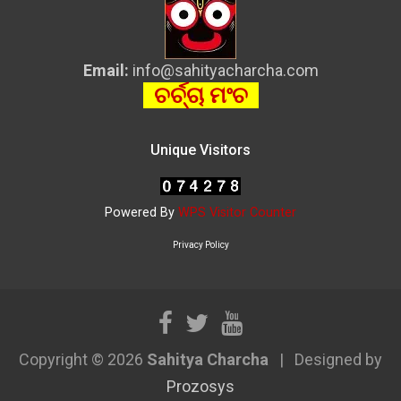
Email:
info@sahityacharcha.com
ଚର୍ଚ୍ଚା ମଂଚ
Unique Visitors
Powered By
WPS Visitor Counter
Privacy Policy
Copyright © 2026
Sahitya Charcha
Designed by
Prozosys