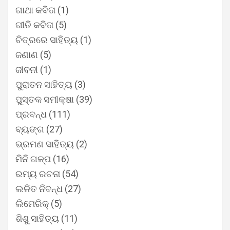
ଗାଥା କବିତା
(1)
ଗୀତି କବିତା
(5)
ଚିତ୍ରରେ ସାହିତ୍ୟ
(1)
ଜଣାଣ
(5)
ଜୀବନୀ
(1)
ପୁରାତନ ସାହିତ୍ୟ
(3)
ପୁସ୍ତକ ସମୀକ୍ଷା
(39)
ପ୍ରବନ୍ଧ
(111)
ବ୍ୟଙ୍ଗ
(27)
ଭ୍ରମଣ ସାହିତ୍ୟ
(2)
ମିନି ଗଳ୍ପ
(16)
ରମ୍ୟ ରଚନା
(54)
ଲଳିତ ନିବନ୍ଧ
(27)
ଲିମେରିକ୍
(5)
ଶିଶୁ ସାହିତ୍ୟ
(11)