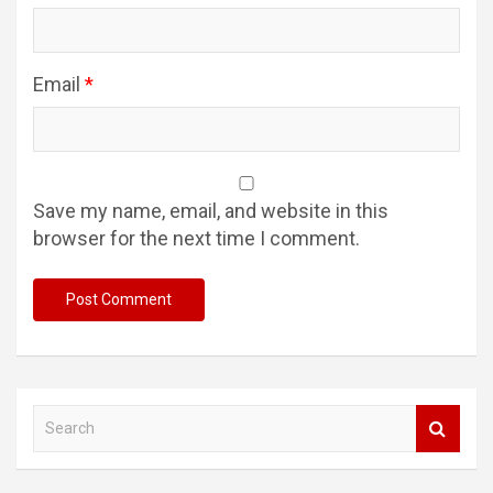
Email
*
Save my name, email, and website in this
browser for the next time I comment.
S
e
a