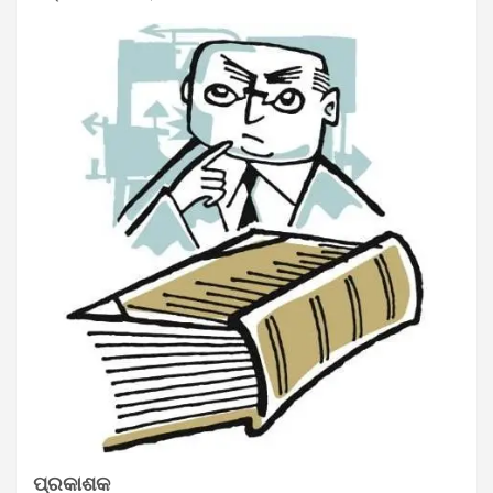
ପ୍ରକାଶକ