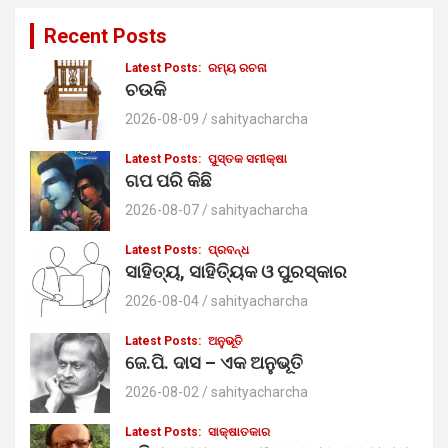
r
c
Recent Posts
h
Latest Posts:
ରମ୍ୟ ରଚନା
ଚଉକି
2026-08-09
sahityacharcha
Latest Posts:
ପୁସ୍ତକ ସମୀକ୍ଷା
ଗପ ପରି କିଛି
2026-08-07
sahityacharcha
Latest Posts:
ପ୍ରବନ୍ଧ
ସାହିତ୍ୟ, ସାହିତ୍ୟିକ ଓ ପୁରସ୍କାର
2026-08-04
sahityacharcha
Latest Posts:
ଅନୁଭୂତି
ଜେ.ପି. ଦାସ – ଏକ ଅନୁଭୂତି
2026-08-02
sahityacharcha
Latest Posts:
ସାକ୍ଷାତକାର