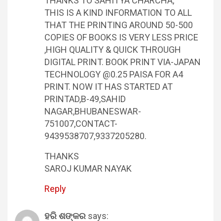
THANKS TO SAHITYA CHARCHA,
THIS IS A KIND INFORMATION TO ALL
THAT THE PRINTING AROUND 50-500
COPIES OF BOOKS IS VERY LESS PRICE
,HIGH QUALITY & QUICK THROUGH
DIGITAL PRINT. BOOK PRINT VIA-JAPAN
TECHNOLOGY @0.25 PAISA FOR A4
PRINT. NOW IT HAS STARTED AT
PRINTAD,B-49,SAHID
NAGAR,BHUBANESWAR-
751007,CONTACT-
9439538707,9337205280.
THANKS
SAROJ KUMAR NAYAK
Reply
ହରି ଶଙ୍କର
says: