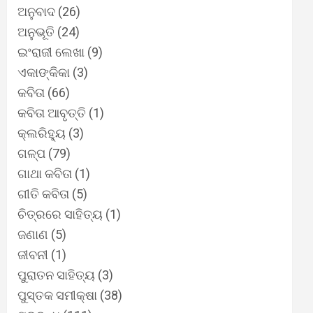
ଅନୁବାଦ
(26)
ଅନୁଭୂତି
(24)
ଇଂରାଜୀ ଲେଖା
(9)
ଏକାଙ୍କିକା
(3)
କବିତା
(66)
କବିତା ଆବୃତ୍ତି
(1)
କ୍ଲରିହ୍ୟୁ
(3)
ଗଳ୍ପ
(79)
ଗାଥା କବିତା
(1)
ଗୀତି କବିତା
(5)
ଚିତ୍ରରେ ସାହିତ୍ୟ
(1)
ଜଣାଣ
(5)
ଜୀବନୀ
(1)
ପୁରାତନ ସାହିତ୍ୟ
(3)
ପୁସ୍ତକ ସମୀକ୍ଷା
(38)