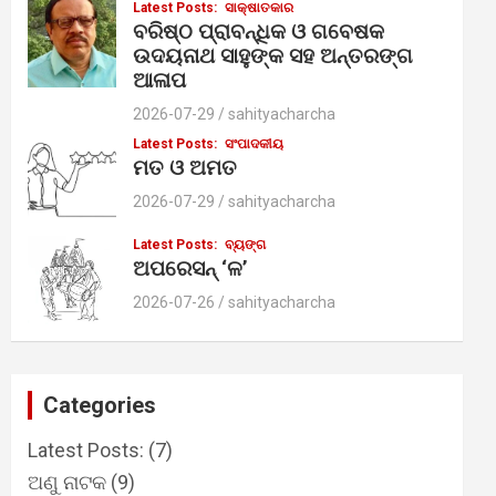
Latest Posts:
ସାକ୍ଷାତକାର
ବରିଷ୍ଠ ପ୍ରାବନ୍ଧିକ ଓ ଗବେଷକ
ଉଦୟନାଥ ସାହୁଙ୍କ ସହ ଅନ୍ତରଙ୍ଗ
ଆଳାପ
2026-07-29
sahityacharcha
Latest Posts:
ସଂପାଦକୀୟ
ମତ ଓ ଅମତ
2026-07-29
sahityacharcha
Latest Posts:
ବ୍ୟଙ୍ଗ
ଅପରେସନ୍ ‘ଳ’
2026-07-26
sahityacharcha
Categories
Latest Posts:
(7)
ଅଣୁ ନାଟକ
(9)