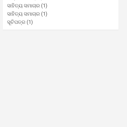
ସାହିତ୍ୟ ସମାଚାର
(1)
ସାହିତ୍ୟ ସମାଚାର
(1)
ସୂଚିପତ୍ର
(1)