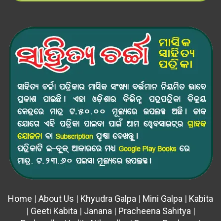
Home
|
About Us
|
Khyudra Galpa
|
Mini Galpa
|
Kabita
|
Geeti Kabita
|
Janana
|
Pracheena Sahitya
|