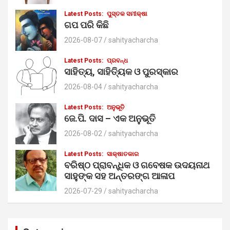
Latest Posts:
ପୁସ୍ତକ ସମୀକ୍ଷା
ଗପ ପରି କିଛି
2026-08-07
sahityacharcha
Latest Posts:
ପ୍ରବନ୍ଧ
ସାହିତ୍ୟ, ସାହିତ୍ୟିକ ଓ ପୁରସ୍କାର
2026-08-04
sahityacharcha
Latest Posts:
ଅନୁଭୂତି
ଜେ.ପି. ଦାସ – ଏକ ଅନୁଭୂତି
2026-08-02
sahityacharcha
Latest Posts:
ସାକ୍ଷାତକାର
ବରିଷ୍ଠ ପ୍ରାବନ୍ଧିକ ଓ ଗବେଷକ ଉଦୟନାଥ
ସାହୁଙ୍କ ସହ ଅନ୍ତରଙ୍ଗ ଆଳାପ
2026-07-29
sahityacharcha