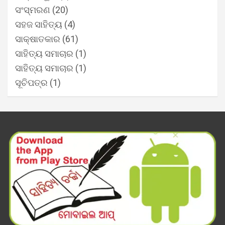
ସଂସ୍ମରଣ
(20)
ସହଜ ସାହିତ୍ୟ
(4)
ସାକ୍ଷାତକାର
(61)
ସାହିତ୍ୟ ସମାଚାର
(1)
ସାହିତ୍ୟ ସମାଚାର
(1)
ସୂଚିପତ୍ର
(1)